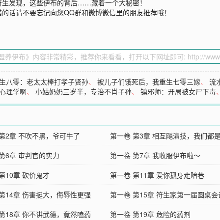
符生发现，这些伊布的背后……藏着一个大秘密！
错的话请不要忘记向您QQ群和微博微信里的朋友推荐哦！
生八零：老太太棒打孝子贤孙
、
被儿子们饿死后，我重生七零三嫁
、
流
心理学啊
、
小姑奶奶三岁半，专治不肖子孙
、
镇邪师：开局被女尸下毒
 第2章 不吹不黑，爷可牛了
第一卷 第3章 相互飚演技，我们都
第6章 审判官的实力
第一卷 第7章 我收服伊布啦～
第10章 砍价鬼才
第一卷 第11章 爱你孤身走暗巷
 第14章 伤害挺大，侮辱性更强
第一卷 第15章 符生家第一届圆桌会
 第18章 你不讲武德，竟然嗑药
第一卷 第19章 危险的药剂