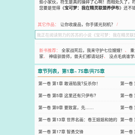
些小家伙，符生是真的操碎了心啊！而相处久了，
您要是觉得《
宝可梦：我在精灵联盟养伊布
》还不
其它作品：
让你收废品，你手搓光刻机？
/
新书推荐：
全家战死后，我来守护七位嫂嫂！
、
重
家
、
神级驯兽师，兽夫们都请站好
、
没点毛病谁学
章节列表，第1章~ 75章/共75章
第一卷 第1章 敢诬陷我?反杀你！
第一卷
第一卷 第5章 这里还有只伊布?
第一卷 
第一卷 第9章 要致富，先……
第一卷 
第一卷 第13章 世界名画：卷王姐姐和她的
第一卷
摆烂妹妹
第一卷 第17章 智勇交锋
第一卷