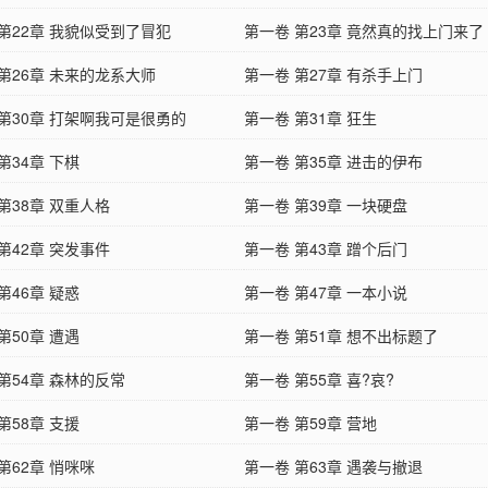
第22章 我貌似受到了冒犯
第一卷 第23章 竟然真的找上门来了
第26章 未来的龙系大师
第一卷 第27章 有杀手上门
 第30章 打架啊我可是很勇的
第一卷 第31章 狂生
第34章 下棋
第一卷 第35章 进击的伊布
第38章 双重人格
第一卷 第39章 一块硬盘
第42章 突发事件
第一卷 第43章 蹭个后门
第46章 疑惑
第一卷 第47章 一本小说
第50章 遭遇
第一卷 第51章 想不出标题了
第54章 森林的反常
第一卷 第55章 喜?哀?
第58章 支援
第一卷 第59章 营地
第62章 悄咪咪
第一卷 第63章 遇袭与撤退