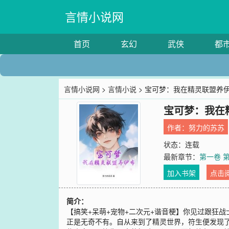
言情小说网
首页
玄幻
武侠
都
言情小说网
>
言情小说
> 宝可梦：我在精灵联盟养
宝可梦：我在
作者：
努力的苏苏
状态：连载
最新章节：
第一卷 第
加入书架
点击
简介：
【搞笑+呆萌+宠物+二次元+谐音梗】你见过跟狂
正是无奇不有。自从来到了精灵世界，符生便发现