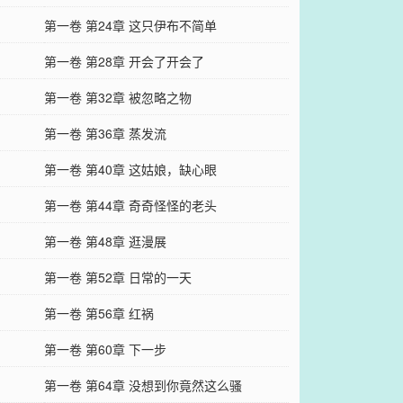
第一卷 第24章 这只伊布不简单
第一卷 第28章 开会了开会了
第一卷 第32章 被忽略之物
第一卷 第36章 蒸发流
第一卷 第40章 这姑娘，缺心眼
第一卷 第44章 奇奇怪怪的老头
第一卷 第48章 逛漫展
第一卷 第52章 日常的一天
第一卷 第56章 红祸
第一卷 第60章 下一步
第一卷 第64章 没想到你竟然这么骚