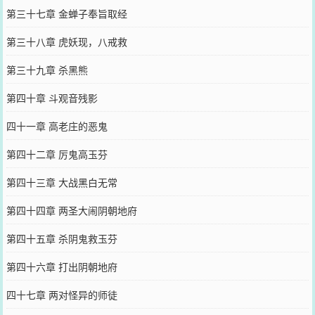
第三十七章 金蝉子奉旨取经
第三十八章 虎妖现，八戒救
第三十九章 杀黑熊
第四十章 斗观音残影
四十一章 高老庄的恶鬼
第四十二章 厉鬼高玉芬
第四十三章 大战黑白无常
第四十四章 两圣大闹阴朝地府
第四十五章 杀阴鬼救玉芬
第四十六章 打出阴朝地府
四十七章 两对怪异的师徒