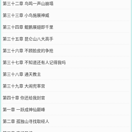
第三十二章 鸟鸣一声山崩塌
第三十三章 小鸟施展神威
第三十四章 鲲鹏展翅即千里
第三十五章 昆仑山八大高手
第三十六章 不顾脸皮的争抢
第三十七章 不知道还有人记得我吗
第三十八章 通天教主
第三十九章 大闹兜率宫
第四十章 你还给我封官
第一章 一跃成神仙巅峰
第二章 孤独山寻找取经人