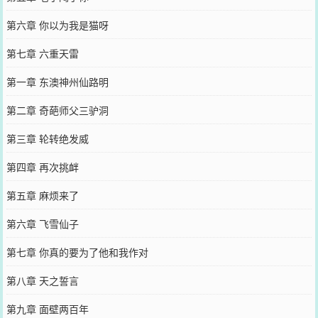
第六章 你以为我是猫呀
第七章 六重天雷
第一章 东澳神州仙路明
第二章 奇葩师父三驴洞
第三章 轮转绝发威
第四章 再次挑衅
第五章 麻烦来了
第六章 飞雪仙子
第七章 你真的要为了他和我作对
第八章 天之誓言
第九章 面壁两百年