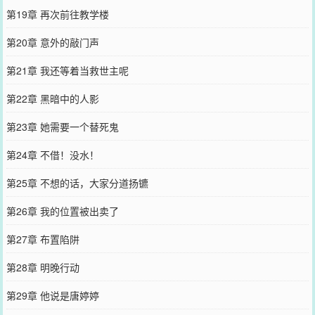
第19章 再次前往教学楼
第20章 意外的敲门声
第21章 我还等着当救世主呢
第22章 黑暗中的人影
第23章 她需要一个替死鬼
第24章 不借！没水！
第25章 不想的话，大家分道扬镳
第26章 我的位置被出卖了
第27章 布置陷阱
第28章 明晚行动
第29章 他说是唐婷婷