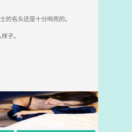
战士的名头还是十分响亮的。
队样子。