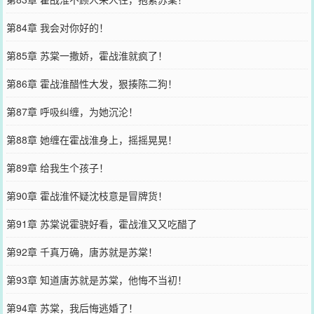
第84章 我会对你好的！
第85章 苏棠一撒娇，霍战淮就疯了！
第86章 霍战淮醋性大发，狠揍陈二狗！
第87章 呼吸纠缠，为她沉沦！
第88章 她缠在霍战淮身上，摇摇晃晃！
第89章 给我生个孩子！
第90章 霍战淮怀疑沈枝意是冒牌货！
第91章 苏棠说霍骁好看，霍战淮又又吃醋了
第92章 千真万确，唐苏就是苏棠！
第93章 知道唐苏就是苏棠，他悔不当初！
第94章 苏棠，我后悔逃婚了！