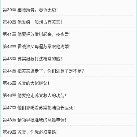
第39章 细腰娇骨，春色无边！
第40章 他发疯一般想占有苏棠！
第41章 他要把苏棠绑起来，夜夜爱！
第42章 霍战淮父母逼苏棠跟他离婚！
第43章 苏棠狠狠打沈枝意的脸！
第44章 把苏棠逼走了，你们满意了是不是？
第45章 苏棠的大佬继父！
第46章 他要抢走苏棠救人的功劳！
第47章 他们都盼着苏棠把陆首长医死！
第48章 请领导批准我的离婚申请！
第49章 苏棠，你我必须离婚！