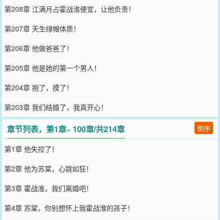
第208章 江满月占霍战淮便宜，让他负责！
第207章 天生绿帽体质！
第206章 他做爸爸了！
第205章 他是她的第一个男人！
第204章 抱了，摸了！
第203章 我们结婚了，我真开心！
章节列表，第1章~ 100章/共214章
倒序
第1章 他失控了！
第2章 他为苏棠，心跳如狂！
第3章 霍战淮，我们离婚吧！
第4章 苏棠，你别想怀上我霍战淮的孩子！