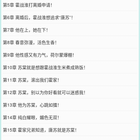
第5章 霍战淮打离婚申请！
第6章 离婚后，霍战淮想追求“唐苏”！
第7章 他在上，她在下！
第8章 春意弥漫，活色生香！
第9章 他性感又有力气，荷尔蒙爆棚！
第10章 苏棠就是想跟霍战淮生米煮成熟饭！
第11章 苏棠，滚出我们霍家！
第12章 苏棠，别以为你好看就可以迷惑我！
第13章 他为苏棠，心跳如擂！
第14章 纯白耀眼，媚色无双！
第15章 霍家兄弟知道，唐苏就是苏棠！