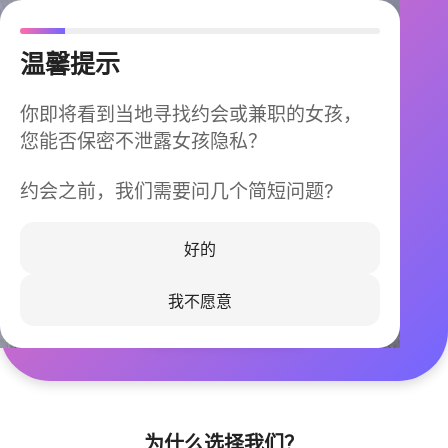
温馨提示
你即将看到当地寻找约会或兼职的女孩，
您能否保密不泄露女孩隐私？
约会之前，我们需要问几个简短问题?
今晚不再孤单
同城快速匹配，马上认识身边的TA
好的
我不愿意
立即下载
为什么选择我们？