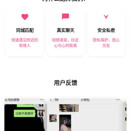
同城匹配
真实聊天
安全私密
快速遇见附近的
视频语音，拉近
隐私保护，放心
有缘人
心与心的距离
交友
用户反馈