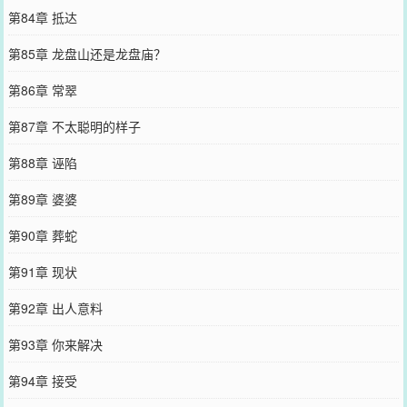
第84章 抵达
第85章 龙盘山还是龙盘庙？
第86章 常翠
第87章 不太聪明的样子
第88章 诬陷
第89章 婆婆
第90章 葬蛇
第91章 现状
第92章 出人意料
第93章 你来解决
第94章 接受