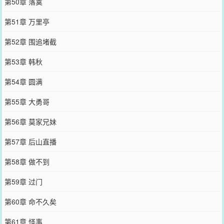
第50章 落寞
第51章 万里亭
第52章 围追堵截
第53章 韩秋
第54章 圆满
第55章 大勇哥
第56章 莫家兄妹
第57章 后山直播
第58章 做不到
第59章 过门
第60章 命不久矣
第61章 怪事