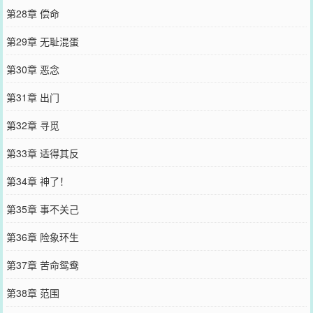
第28章 偿命
第29章 无耻混蛋
第30章 恶念
第31章 出门
第32章 寻觅
第33章 适得其反
第34章 神了！
第35章 事不关己
第36章 险象环生
第37章 苦命鸳鸯
第38章 范围