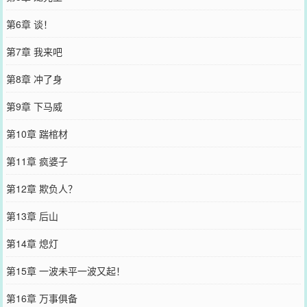
第6章 谈！
第7章 我来吧
第8章 冲了身
第9章 下马威
第10章 踹棺材
第11章 疯婆子
第12章 欺负人？
第13章 后山
第14章 熄灯
第15章 一波未平一波又起！
第16章 万事俱备