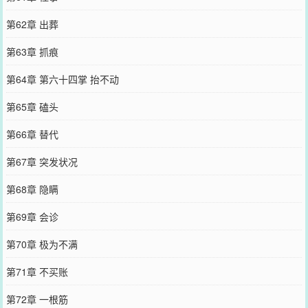
第62章 出葬
第63章 抓痕
第64章 第六十四掌 抬不动
第65章 磕头
第66章 替代
第67章 突发状况
第68章 隐瞒
第69章 会诊
第70章 极为不满
第71章 不买账
第72章 一根筋