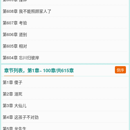
第608章 我不能照顾家人了
第607章 考验
第606章 道别
第605章 相对
第604章 忘川归彼岸
章节列表，第1章~ 100章/共615章
倒序
第1章 傻子
第2章 溺死
第3章 大仙儿
第4章 这孩子不对劲
第5章 龙先生