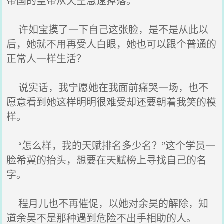
帝国的皇帝从天空急速掉落。
许如宝摸了一下自己这张脸，是不是从此以
后，她就不用再受人白眼，她也可以跟个普通的
正常人一样生活？
说实话，我宁愿她在我面前痛哭一场，也不
愿意看到她这样明明很难受却还要朝着我笑的模
样。
“怎么样，我的天赋排名多少名？”这个学员一
脸希冀的抬头，想要在天赋榜上寻找自己的名
字。
程月儿也不再催促，以她对余昊的解除，知
道余昊不是那种遇到危险不出手相助的人。