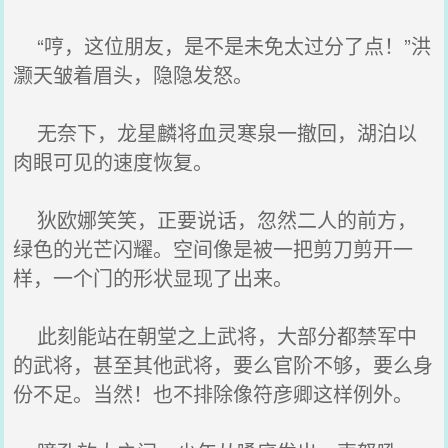
“哼，这位朋友，是不是未免太过分了点！”洪
灏天皱着眉头，隐隐发怒。
无奈下，龙星麟将血灵寒泉一撤回，湖泊以
肉眼可见的速度恢复。
狄欧娜笑笑，正要说话，忽然二人的前方，
绿色的光芒闪耀。空间像是被一把剪刀剪开一
样，一个门的形状显现了出来。
此刻能站在朝堂之上武将，大部分都禁军中
的武将，甚至其他武将，要么官阶不够，要么身
份不足。当然！也不排除像符彦卿这样例外。