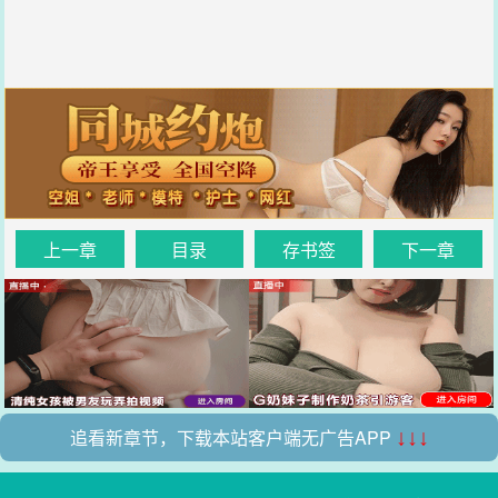
上一章
目录
存书签
下一章
追看新章节，下载本站客户端无广告APP
↓↓↓