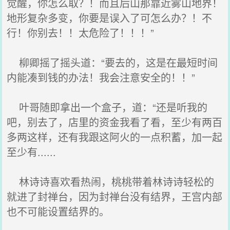
觉醒，你怎么取？！而且后山那靠近雾山地界！
地形复杂多变，你要是误入了可怎么办？！不
行！你别去！！太危险了！！！”
柳卿摇了摇头道：“要去的，这是在最短时间
内能凑到钱的办法！我会注意安全的！！”
叶哥随即拿出一个盒子，道：“还是听我的
吧，别去了，店里的资金我看了看，至少有两百
多两这样，还有我跟这阿火的一点积蓄，加一起
至少有......
林诗诗喜欢看热闹，桃桃带着林诗诗轻松的
就进了封禅台，因为封禅台没有结界，王宫内部
也不可能设置结界的。