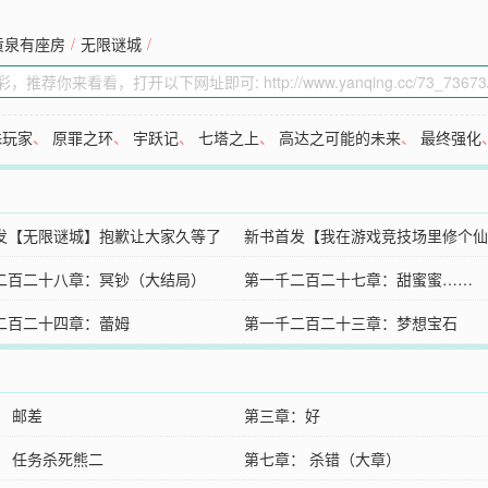
黄泉有座房
/
无限谜城
/
殊玩家
、
原罪之环
、
宇跃记
、
七塔之上
、
高达之可能的未来
、
最终强化
发【无限谜城】抱歉让大家久等了
新书首发【我在游戏竞技场里修个仙
二百二十八章：冥钞（大结局）
肥，大家可以看看
第一千二百二十七章：甜蜜蜜……
二百二十四章：蕾姆
第一千二百二十三章：梦想宝石
： 邮差
第三章：好
： 任务杀死熊二
第七章： 杀错（大章）