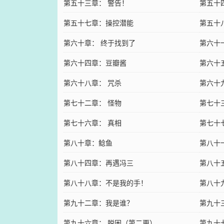
第五十三章： 警告！
第五十
第五十七章：操控潜能
第五十
第六十章： 终于找到了
第六十
第六十四章：豆瓣酱
第六十五
第六十八章： 咒杀
第六十
第七十二章： 怪物
第七十
第七十六章： 真相
第七十
第八十章：鲶鱼
第八十
第八十四章：再遇冯三
第八十
第八十八章：不是我的手！
第八十
第九十二章：我是谁？
第九十
第九十六章： 脱困（第二更）
第九十