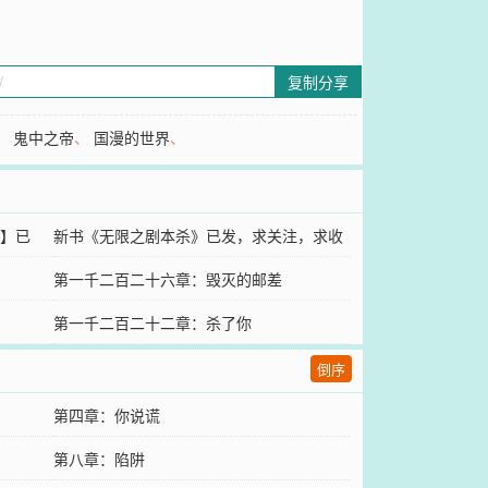
复制分享
、
鬼中之帝
、
国漫的世界
、
】已
新书《无限之剧本杀》已发，求关注，求收
藏
第一千二百二十六章：毁灭的邮差
第一千二百二十二章：杀了你
倒序
第四章：你说谎
第八章：陷阱