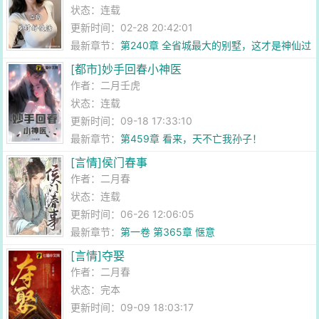
状态：连载
更新时间：02-28 20:42:01
最新章节：
第240章 全省城最大的别墅，这才是神仙过
的日子（大结局）
[都市]妙手回春小神医
作者：
二月壬虎
状态：连载
更新时间：09-18 17:33:10
最新章节：
第459章 看来，天不亡我孙子！
[言情]侯门春事
作者：
二月春
状态：连载
更新时间：06-26 12:06:05
最新章节：
第一卷 第365章 惬意
[言情]夺娶
作者：
二月春
状态：完本
更新时间：09-09 18:03:17